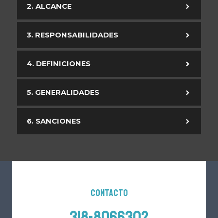
2. ALCANCE
3. RESPONSABILIDADES
4. DEFINICIONES
5. GENERALIDADES
6. SANCIONES
Contacto
318-8066302