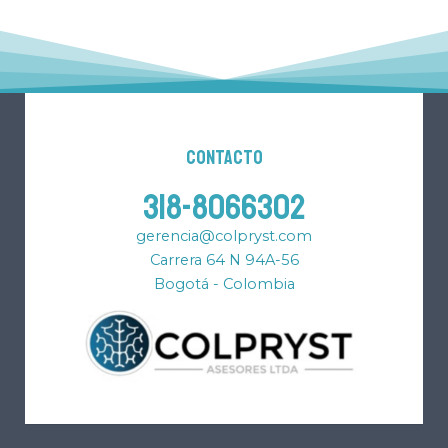
Contacto
318-8066302
gerencia@colpryst.com
Carrera 64 N 94A-56
Bogotá - Colombia