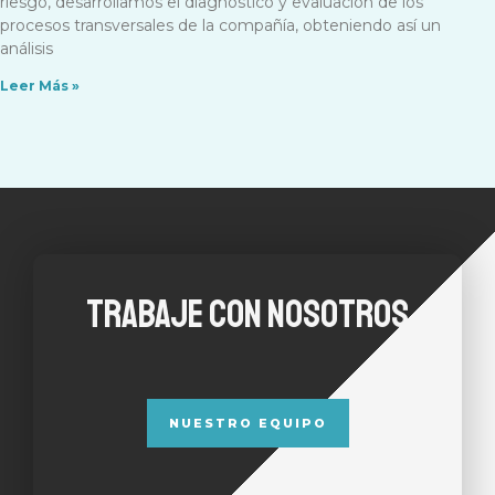
riesgo, desarrollamos el diagnóstico y evaluación de los
procesos transversales de la compañía, obteniendo así un
análisis
Leer Más »
TRABAJE CON NOSOTROS
NUESTRO EQUIPO