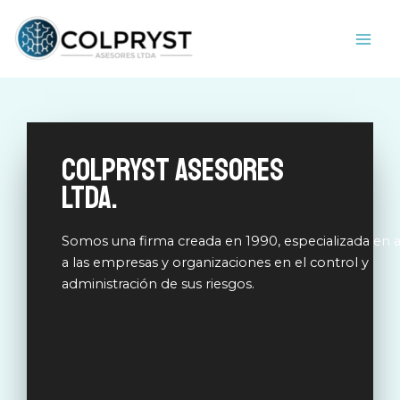
Ir
MAI
al
ME
contenido
COLPRYST ASESORES
LTDA.
Somos una firma creada en 1990, especializada en 
a las empresas y organizaciones en el control y
administración de sus riesgos.