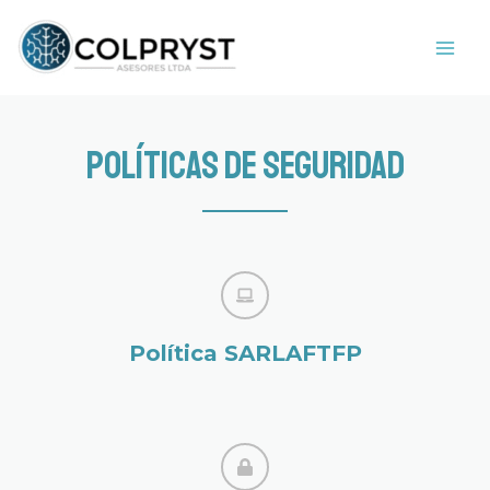
Ir
MAI
al
ME
contenido
POLÍTICAS DE SEGURIDAD
Política SARLAFTFP