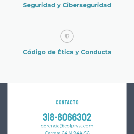
Seguridad y Ciberseguridad
Código de Ética y Conducta
Contacto
318-8066302
gerencia@colpryst.com
Carrera 64 N 94A-56